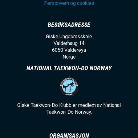
Personvern og cookies
BESØKSADRESSE
Giske Ungdomsskole
Valderhaug 14
6050
Valderøya
Norge
NATIONAL TAEKWON-DO NORWAY
Giske Taekwon-Do Klubb er medlem av National
Taekwon-Do Norway.
ORGANISASJON